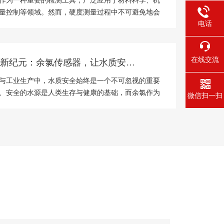
作为一种重要的检测工具，广泛应用于材料科学、机
量控制等领域。然而，硬度测量过程中不可避免地会
电话
素的影响，从而产生测量误差。为了确保测量结果的
靠性，必须采取有效的措施来控制和减少这些误差。
定（...
在线交流
水质监测新纪元：余氯传感器，让水质安全可视化，守护您和家人的健康
与工业生产中，水质安全始终是一个不可忽视的重要
、安全的水源是人类生存与健康的基础，而余氯作为
微信扫一扫
的关键指标之一，其含量直接关系到饮用水的消毒效
健康风险。随着科技的进步，余氯传感器应运而生，
、实...