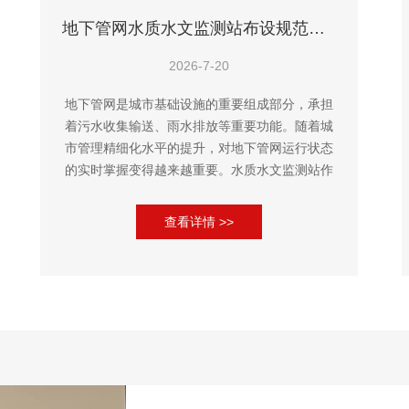
地下管网水质水文监测站布设规范：节点、末梢水点、易污染区域点位选择指南
2026-7-20
地下管网是城市基础设施的重要组成部分，承担
着污水收集输送、雨水排放等重要功能。随着城
市管理精细化水平的提升，对地下管网运行状态
的实时掌握变得越来越重要。水质水文监测站作
为获取管网运行数据的重要手段，其布设位置的
合理性直接关系到监测数据的代表...
查看详情 >>