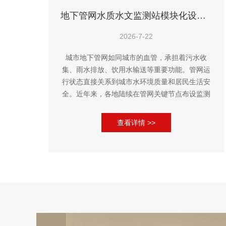
地下管网水质水文监测站模块化设计：关键部件快速更换，减少现场维护时长
2026-7-22
城市地下管网如同城市的血管，承担着污水收
集、雨水排放、饮用水输送等重要功能。管网运
行状态直接关系到城市水环境质量和居民生活安
全。近年来，各地陆续在管网关键节点布设监测
站，实时采集水质、水位、流速等数据，为管网
调度、污染溯源和应急处置提供支撑...
查看详情 >>