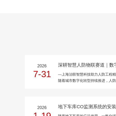
2026
7-31
—上海治联智慧科技助力人防工程精细化
随着城市数字化转型持续推进，人防
体系的核心载体，其智能化、精细化
重要发展方向。上海治联智慧科技有
域，以...
2026
1-19