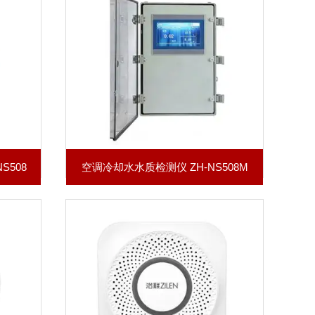
S508
空调冷却水水质检测仪 ZH-NS508M