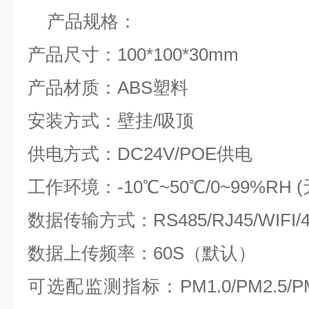
产品规格：
产品尺寸：
100*100*30mm
产品材质：
ABS
塑料
安装方式：壁挂
/
吸顶
供电方式：
DC24V/POE
供电
工作环境：
-10
℃
~50
℃
/0~99%RH (
数据传输方式：
RS485/RJ45/WIFI/
数据上传频率：
60S
（默认）
可选配监测指标：
PM1.0/PM2.5/P