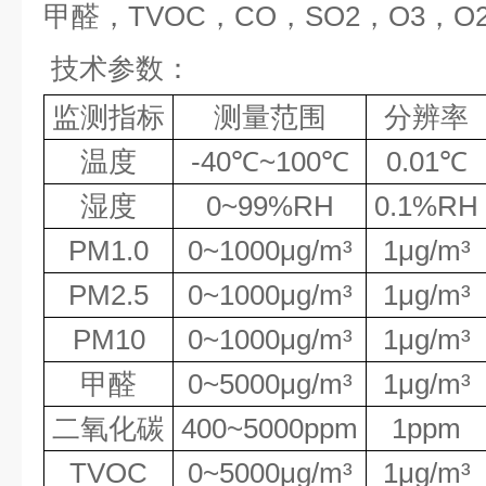
甲醛，
TVOC
，
CO
，
SO2
，
O3
，
O
技术参数：
监测指标
测量范围
分辨率
温度
-40℃~100℃
0.01℃
湿度
0~99%RH
0.1%RH
PM1.0
0~1000μg/m³
1μg/m³
PM2.5
0~1000μg/m³
1μg/m³
PM10
0~1000μg/m³
1μg/m³
甲醛
0~5000μg/m³
1μg/m³
二氧化碳
400~5000ppm
1ppm
TVOC
0~5000μg/m³
1μg/m³