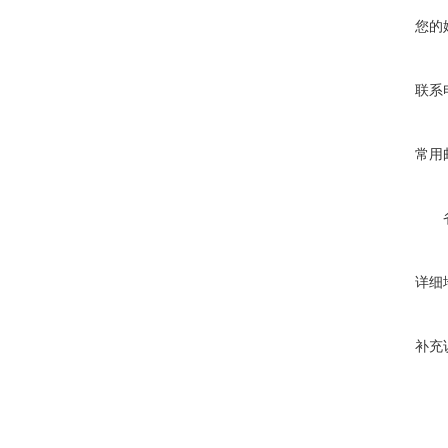
您的
联系
常用
详细
补充