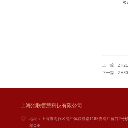
验
上一篇：
ZH2
下一篇：
ZH8
上海治联智慧科技有限公司
地址：上海市闵行区浦江镇联航路1188弄浦江智谷2号楼
楼C座