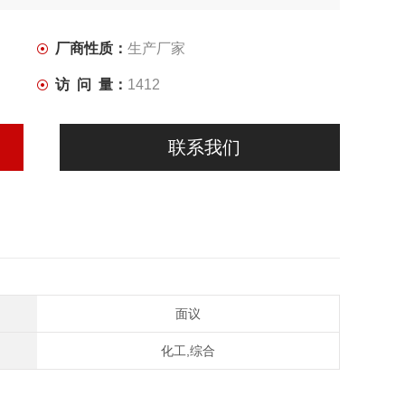
厂商性质：
生产厂家
访 问 量：
1412
联系我们
面议
化工,综合