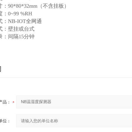
：90*80*32mm（不含挂板）
：0~99 %RH
：NB-IOT全网通
式：壁挂或台式
录：间隔15分钟
询
产品：
单位：