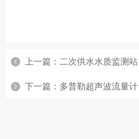
上一篇：
二次供水水质监测站：守护
下一篇：
多普勒超声波流量计：从原理到