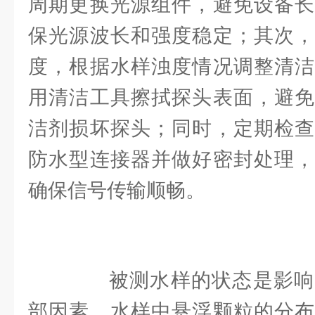
周期更换光源组件，避免设备长
保光源波长和强度稳定；其次，
度，根据水样浊度情况调整清洁
用清洁工具擦拭探头表面，避免
洁剂损坏探头；同时，定期检查
防水型连接器并做好密封处理，
确保信号传输顺畅。
被测水样的状态是影响
部因素。水样中悬浮颗粒的分布